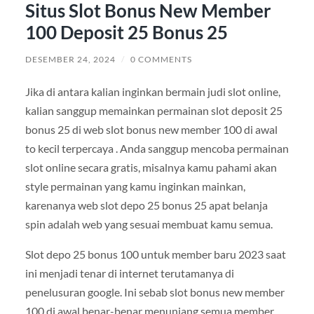
Situs Slot Bonus New Member
100 Deposit 25 Bonus 25
DESEMBER 24, 2024
/
0 COMMENTS
Jika di antara kalian inginkan bermain judi slot online,
kalian sanggup memainkan permainan slot deposit 25
bonus 25 di web slot bonus new member 100 di awal
to kecil terpercaya . Anda sanggup mencoba permainan
slot online secara gratis, misalnya kamu pahami akan
style permainan yang kamu inginkan mainkan,
karenanya web slot depo 25 bonus 25 apat belanja
spin adalah web yang sesuai membuat kamu semua.
Slot depo 25 bonus 100 untuk member baru 2023 saat
ini menjadi tenar di internet terutamanya di
penelusuran google. Ini sebab slot bonus new member
100 di awal benar-benar menunjang semua member