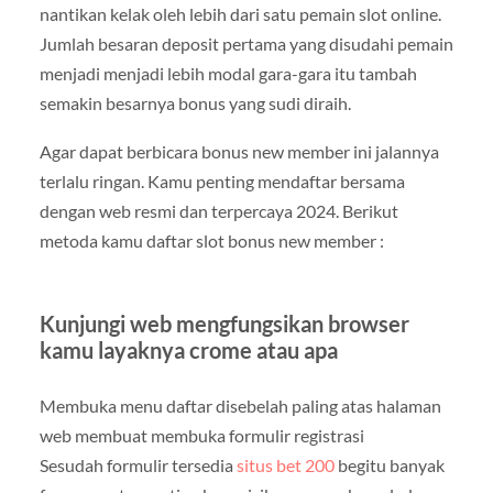
nantikan kelak oleh lebih dari satu pemain slot online.
Jumlah besaran deposit pertama yang disudahi pemain
menjadi menjadi lebih modal gara-gara itu tambah
semakin besarnya bonus yang sudi diraih.
Agar dapat berbicara bonus new member ini jalannya
terlalu ringan. Kamu penting mendaftar bersama
dengan web resmi dan terpercaya 2024. Berikut
metoda kamu daftar slot bonus new member :
Kunjungi web mengfungsikan browser
kamu layaknya crome atau apa
Membuka menu daftar disebelah paling atas halaman
web membuat membuka formulir registrasi
Sesudah formulir tersedia
situs bet 200
begitu banyak