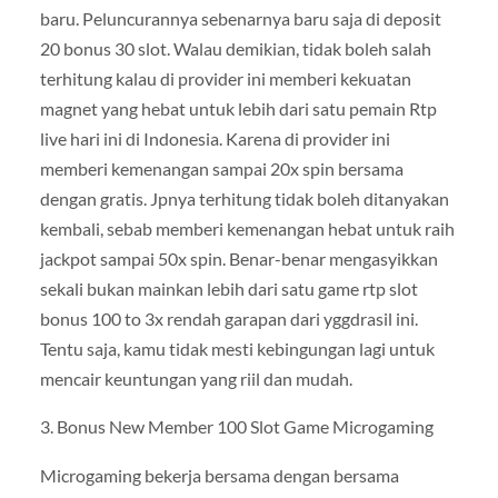
baru. Peluncurannya sebenarnya baru saja di deposit
20 bonus 30 slot. Walau demikian, tidak boleh salah
terhitung kalau di provider ini memberi kekuatan
magnet yang hebat untuk lebih dari satu pemain Rtp
live hari ini di Indonesia. Karena di provider ini
memberi kemenangan sampai 20x spin bersama
dengan gratis. Jpnya terhitung tidak boleh ditanyakan
kembali, sebab memberi kemenangan hebat untuk raih
jackpot sampai 50x spin. Benar-benar mengasyikkan
sekali bukan mainkan lebih dari satu game rtp slot
bonus 100 to 3x rendah garapan dari yggdrasil ini.
Tentu saja, kamu tidak mesti kebingungan lagi untuk
mencair keuntungan yang riil dan mudah.
3. Bonus New Member 100 Slot Game Microgaming
Microgaming bekerja bersama dengan bersama