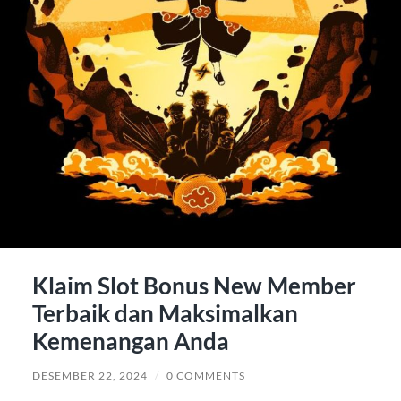
Klaim Slot Bonus New Member
Terbaik dan Maksimalkan
Kemenangan Anda
DESEMBER 22, 2024
/
0 COMMENTS