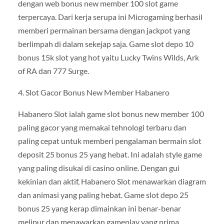
dengan web bonus new member 100 slot game
terpercaya. Dari kerja serupa ini Microgaming berhasil
memberi permainan bersama dengan jackpot yang
berlimpah di dalam sekejap saja. Game slot depo 10
bonus 15k slot yang hot yaitu Lucky Twins Wilds, Ark
of RA dan 777 Surge.
4. Slot Gacor Bonus New Member Habanero
Habanero Slot ialah game slot bonus new member 100
paling gacor yang memakai tehnologi terbaru dan
paling cepat untuk memberi pengalaman bermain slot
deposit 25 bonus 25 yang hebat. Ini adalah style game
yang paling disukai di casino online. Dengan gui
kekinian dan aktif, Habanero Slot menawarkan diagram
dan animasi yang paling hebat. Game slot depo 25
bonus 25 yang kerap dimainkan ini benar-benar
melipur dan menawarkan gameplay yang prima.