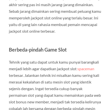
akhir sering pas ini masih jarang-jarang dimainkan.
Sebab jarang dimainkan sering membuat peluang kamu
memperoleh jackpot slot online yang terlalu besar. Ini
yaitu di yang lain rahasia membuat pemain mencapai
jackpot slot online terbesar.
Berbeda-pindah Game Slot
Tehnik yang satu dapat untuk kamu punyai barangkali
menjadi lebih agar dapatkan jackpot slot
spaceman
terbesar. Jalankan tehnik ini misalkan kamu sering kali
merasai kekalahan di satu mesin slot yang identik
sejenis dengan. Ingat tersedia cukup banyak
permainan slot yang dapat kamu memainkan pada web
slot bonus new member, menjadi tak tersedia kelirunya
cobalah lah bersama dengan berbeda-pindah mesin