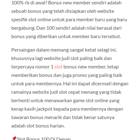
100% rb di awal? Bonus new member sendiri adalah
sebuah bonus yang telah disiapkan oleh website
spesifik slot online untuk para member baru yang baru
bergabung. Dan 100 sendiri adalah nilai berasal dari
bonus yang diberikan untuk member baru tersebut.
Persaingan dalam memang sangat ketat selagi ini,
khususnya lagi website judi slot paling baik dan
terpercaya nomor 1
slot
bonus new member, tetap
memberikan bonus dan juga promo yang paling baik
untuk para membernya. Hal ini dapat dicermati dengan
ramainya website judi slot cepat menang yang tidak
berhenti untuk menawarkan game slot online yang
kerap kasih jackpot kepada para membernya dengan
tawaran bonus menarik dan tidak benar satunya
adalah slot bonus harian.
Slot Bonus 100 Di Depan