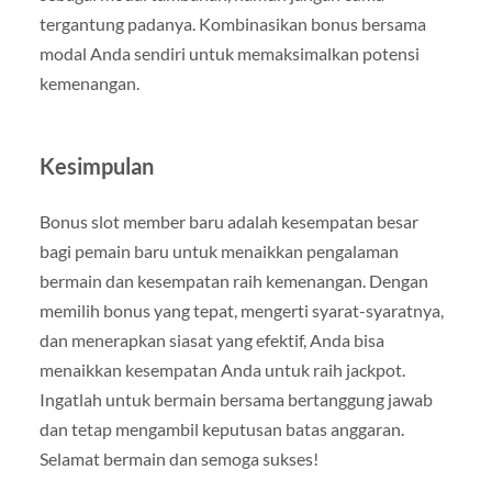
tergantung padanya. Kombinasikan bonus bersama
modal Anda sendiri untuk memaksimalkan potensi
kemenangan.
Kesimpulan
Bonus slot member baru adalah kesempatan besar
bagi pemain baru untuk menaikkan pengalaman
bermain dan kesempatan raih kemenangan. Dengan
memilih bonus yang tepat, mengerti syarat-syaratnya,
dan menerapkan siasat yang efektif, Anda bisa
menaikkan kesempatan Anda untuk raih jackpot.
Ingatlah untuk bermain bersama bertanggung jawab
dan tetap mengambil keputusan batas anggaran.
Selamat bermain dan semoga sukses!