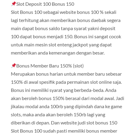
Slot Deposit 100 Bonus 150
Slot Bonus 100 sebagai website bonus 100 % sekali
lagi terhitung akan memberikan bonus daebak segera
main dapat bonus saldo tanpa syarat yakni deposit
100 dapat bonus menjadi 150. Bonus ini sangat cocok
untuk main mesin slot enteng jackpot yang dapat
memberikan anda kemenangan dengan besar.
Bonus Member Baru 150% (slot)
Merupakan bonus harian untuk member baru sebesar
150% di awal spesifik pada permainan slot online saja.
Bonus ini memiliki syarat yang berbeda-beda. Anda
akan beroleh bonus 150% berasal dari modal awal. Jadi
jikalau modal anda 100rb yang dipindah dana ke game
slots, maka anda akan beroleh 150rb lagi yang
diberikan di depan. Dan website judi slot bonus 150
Slot Bonus 100 sudah pasti memiliki bonus member