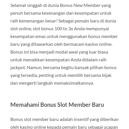
Selamat singgah di dunia Bonus New Member yang
penuh bersama kesenangan dan kesempatan untuk
raih kemenangan besar! Sebagai pemain baru di dunia
slot online, slot bonus 100 to 3x Anda mempunyai
kesempatan emas untuk menggunakan bonus member
baru yang ditawarkan oleh bermacam kasino online.
Bonus ini bisa menjadi modal awal yang luar biasa
untuk menaikkan kesempatan Anda didalam raih
jackpot. Namun, bersama begitu banyak pilihan bonus
yang tersedia, penting untuk memilih bersama bijak
dan mengerti langkah memaksimalkannya.
Memahami Bonus Slot Member Baru
Bonus slot member baru adalah insentif yang diberikan
oleh kasino online kepada pemain baru sebagai ucapan