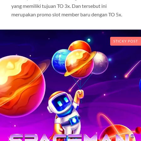
yang memiliki tujuan TO 3x. Dan tersebut ini
merupakan promo slot member baru dengan TO 5x.
STICKY POST