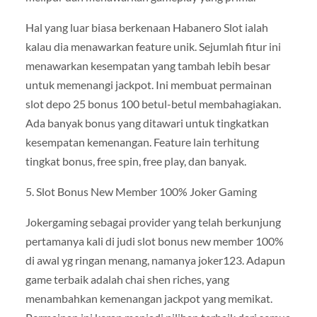
Hal yang luar biasa berkenaan Habanero Slot ialah
kalau dia menawarkan feature unik. Sejumlah fitur ini
menawarkan kesempatan yang tambah lebih besar
untuk memenangi jackpot. Ini membuat permainan
slot depo 25 bonus 100 betul-betul membahagiakan.
Ada banyak bonus yang ditawari untuk tingkatkan
kesempatan kemenangan. Feature lain terhitung
tingkat bonus, free spin, free play, dan banyak.
5. Slot Bonus New Member 100% Joker Gaming
Jokergaming sebagai provider yang telah berkunjung
pertamanya kali di judi slot bonus new member 100%
di awal yg ringan menang, namanya joker123. Adapun
game terbaik adalah chai shen riches, yang
menambahkan kemenangan jackpot yang memikat.