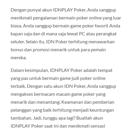
Dengan punyai akun IDNPLAY Poker, Anda sanggup
menikmati pengalaman bermain poker online yang luar
biasa. Anda sanggup bermain game poker favorit Anda
kapan saja dan di mana saja lewat PC atau perangkat
seluler. Selain itu, IDN Poker terhitung menawarkan
bonus dan promosi menarik untuk para pemain
mereka.
Dalam kesimpulan, IDNPLAY Poker adalah tempat
yang pas untuk bermain game judi poker online
terbaik. Dengan satu akun IDN Poker, Anda sanggup
mengakses bermacam macam game poker yang
menarik dan menantang. Keamanan dan pemberian
pelanggan yang baik terhitung menjadi keuntungan
tambahan. Jadi, tunggu apa lagi? Buatlah akun
IDNPLAY Poker saat ini dan menikmati sensasi