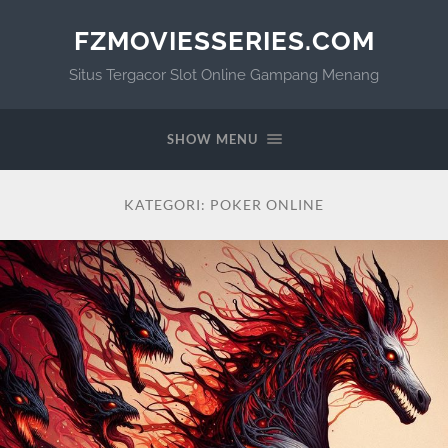
FZMOVIESSERIES.COM
Situs Tergacor Slot Online Gampang Menang
SHOW MENU
KATEGORI:
POKER ONLINE