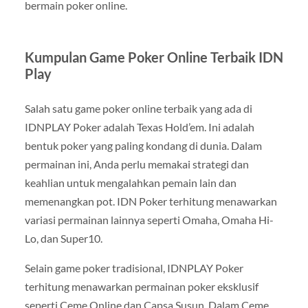
bermain poker online.
Kumpulan Game Poker Online Terbaik IDN
Play
Salah satu game poker online terbaik yang ada di
IDNPLAY Poker adalah Texas Hold’em. Ini adalah
bentuk poker yang paling kondang di dunia. Dalam
permainan ini, Anda perlu memakai strategi dan
keahlian untuk mengalahkan pemain lain dan
memenangkan pot. IDN Poker terhitung menawarkan
variasi permainan lainnya seperti Omaha, Omaha Hi-
Lo, dan Super10.
Selain game poker tradisional, IDNPLAY Poker
terhitung menawarkan permainan poker eksklusif
seperti Ceme Online dan Capsa Susun. Dalam Ceme