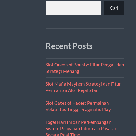
Cari
Recent Posts
Slot Queen of Bounty: Fitur Pengali dan
Strategi Menang
Slot Mafia Mayhem Strategi dan Fitur
Permainan Aksi Kejahatan
Slot Gates of Hades: Permainan
Volatilitas Tinggi Pragmatic Play
Togel Hari Ini dan Perkembangan
Sistem Penyajian Informasi Pasaran
Secara Real Time