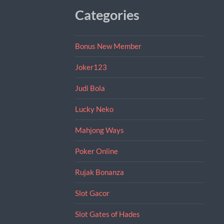
Categories
Bonus New Member
Joker123
Judi Bola
Lucky Neko
Mahjong Ways
Poker Online
Rujak Bonanza
Slot Gacor
Slot Gates of Hades