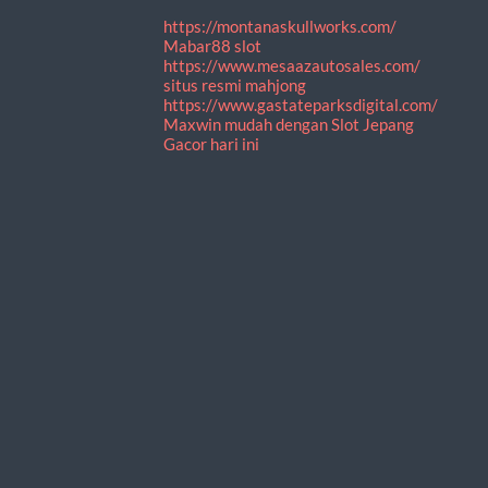
https://montanaskullworks.com/
Mabar88 slot
https://www.mesaazautosales.com/
situs resmi mahjong
https://www.gastateparksdigital.com/
Maxwin mudah dengan Slot Jepang
Gacor hari ini