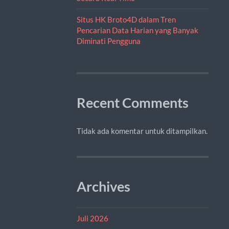
Situs HK Broto4D dalam Tren
Pencarian Data Harian yang Banyak
Diminati Pengguna
Recent Comments
Tidak ada komentar untuk ditampilkan.
Archives
Juli 2026