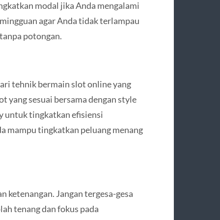
ingkatkan modal jika Anda mengalami
 mingguan agar Anda tidak terlampau
s tanpa potongan.
i tehnik bermain slot online yang
lot yang sesuai bersama dengan style
 untuk tingkatkan efisiensi
da mampu tingkatkan peluang menang
n ketenangan. Jangan tergesa-gesa
plah tenang dan fokus pada