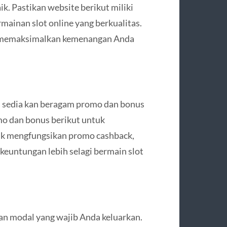
ik. Pastikan website berikut miliki
mainan slot online yang berkualitas.
u memaksimalkan kemenangan Anda
ya sedia kan beragam promo dan bonus
o dan bonus berikut untuk
uk mengfungsikan promo cashback,
 keuntungan lebih selagi bermain slot
n modal yang wajib Anda keluarkan.