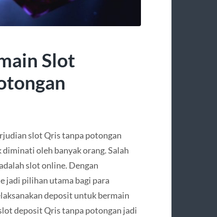
main Slot
Potongan
erjudian slot Qris tanpa potongan
k diminati oleh banyak orang. Salah
 adalah slot online. Dengan
 jadi pilihan utama bagi para
elaksanakan deposit untuk bermain
slot deposit Qris tanpa potongan jadi